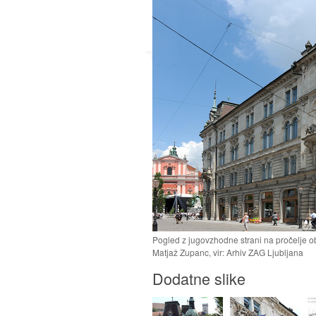
Pogled z jugovzhodne strani na pročelje ob S
Matjaž Zupanc, vir: Arhiv ZAG Ljubljana
Dodatne slike