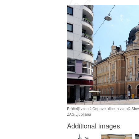
Pročelji vzdolž Čopove ulice in vzdolž Slo
ZAG Ljubljana
Additional images