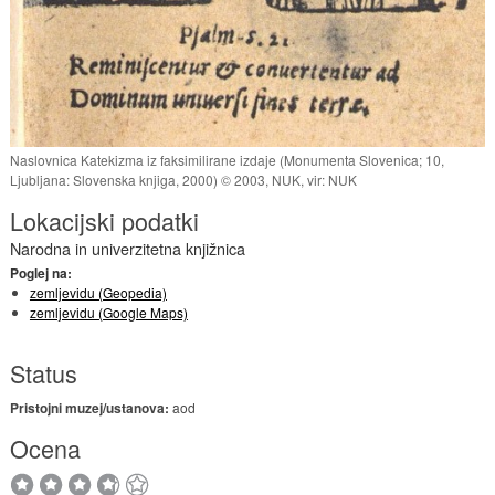
Naslovnica Katekizma iz faksimilirane izdaje (Monumenta Slovenica; 10,
Ljubljana: Slovenska knjiga, 2000) © 2003, NUK, vir: NUK
Lokacijski podatki
Narodna in univerzitetna knjižnica
Poglej na:
zemljevidu (Geopedia)
zemljevidu (Google Maps)
Status
Pristojni muzej/ustanova:
aod
Ocena