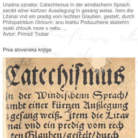
Uradna oznaka: Catechismus in der windischenn Sprach:
sambt einer kürtzen Ausslegung in gesang weiss. Item die
Litanai vnd ein predig vom rechten Glauben, gestelt, durch
Philopatridum Illiricum: anu kratku Poduuzhene skaterim
vsaki zhlouik more v nebu ...
Avtor: Primož Trubar
Prva slovenska knjiga