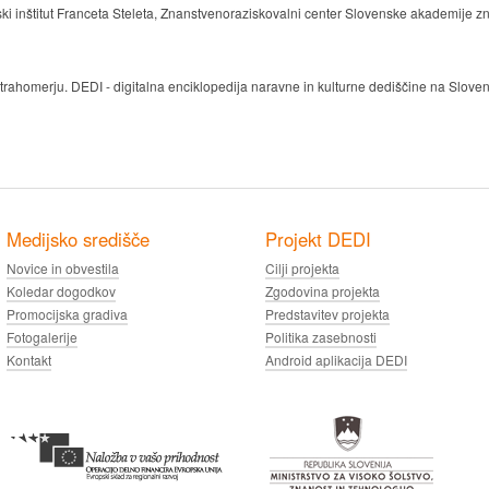
inštitut Franceta Steleta, Znanstvenoraziskovalni center Slovenske akademije zna
rahomerju. DEDI - digitalna enciklopedija naravne in kulturne dediščine na Sloven
Medijsko središče
Projekt DEDI
Novice in obvestila
Cilji projekta
Koledar dogodkov
Zgodovina projekta
Promocijska gradiva
Predstavitev projekta
Fotogalerije
Politika zasebnosti
Kontakt
Android aplikacija DEDI