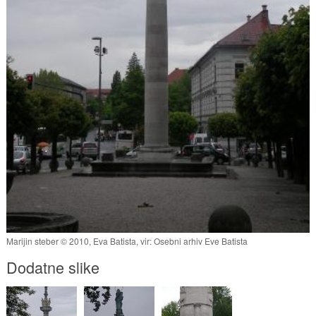
Marijin steber © 2010, Eva Batista, vir: Osebni arhiv Eve Batista
Dodatne slike