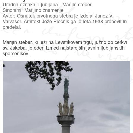
Uradna oznaka: Ljubljana - Marijin steber
Sinonimi: Marijino znamenje
Avtor: Osnutek prvotnega stebra je izdelal Janez V.
Valvasor. Arhitekt Jože Plečnik ga je leta 1938 prenovil in
predelal.
Marijin steber, ki leži na Levstikovem trgu, južno ob cerkvi
sv. Jakoba, je eden izmed najstarejših javnih ljubljanskih
spomenikov.