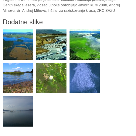
Cerkniškega jezera, v ozadju polje obrobljajo Javorniki. © 2008, Andrej
Mihevc, vir: Andrej Mihevc, Inštitut za raziskovanje krasa, ZRC SAZU
Dodatne slike