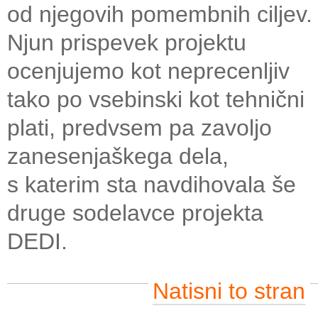
od njegovih pomembnih ciljev.
Njun prispevek projektu
ocenjujemo kot neprecenljiv
tako po vsebinski kot tehnični
plati, predvsem pa zavoljo
zanesenjaškega dela,
s katerim sta navdihovala še
druge sodelavce projekta
DEDI.
Natisni to stran