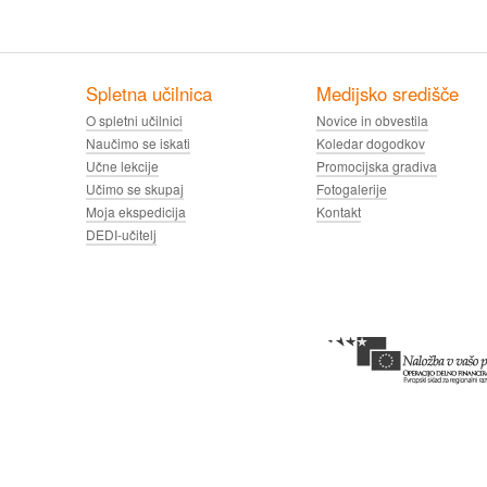
Spletna učilnica
Medijsko središče
O spletni učilnici
Novice in obvestila
Naučimo se iskati
Koledar dogodkov
Učne lekcije
Promocijska gradiva
Učimo se skupaj
Fotogalerije
Moja ekspedicija
Kontakt
DEDI-učitelj