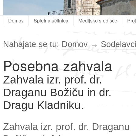
Domov
Spletna učilnica
Medijsko središče
Pro
Nahajate se tu:
Domov
→
Sodelavci 
Posebna zahvala
Zahvala izr. prof. dr.
Draganu Božiču in dr.
Dragu Kladniku.
Zahvala izr. prof. dr. Draganu