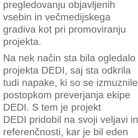
pregledovanju objavljenih
vsebin in večmedijskega
gradiva kot pri promoviranju
projekta.
Na nek način sta bila ogledalo
projekta DEDI, saj sta odkrila
tudi napake, ki so se izmuznile
postopkom preverjanja ekipe
DEDI. S tem je projekt
DEDI pridobil na svoji veljavi i
referenčnosti, kar je bil eden