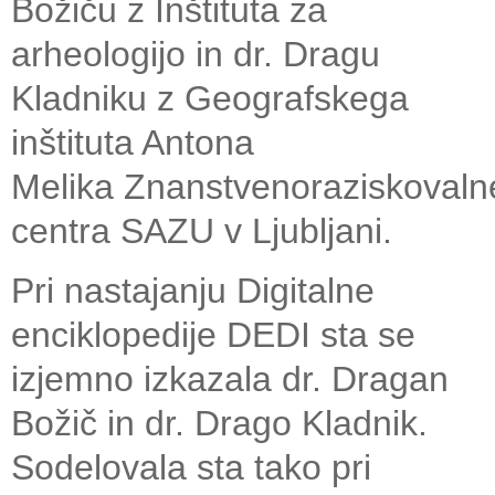
Božiču z Inštituta za
arheologijo in dr. Dragu
Kladniku z Geografskega
inštituta Antona
Melika Znanstvenoraziskoval
centra SAZU v Ljubljani.
Pri nastajanju Digitalne
enciklopedije DEDI sta se
izjemno izkazala dr. Dragan
Božič in dr. Drago Kladnik.
Sodelovala sta tako pri