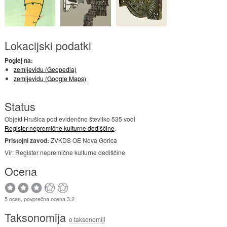
Lokacijski podatki
Poglej na:
zemljevidu (Geopedia)
zemljevidu (Google Maps)
Status
Objekt Hrušica pod evidenčno številko 535 vodi
Register nepremične kulturne dediščine
.
Pristojni zavod:
ZVKDS OE Nova Gorica
Vir: Register nepremične kulturne dediščine
Ocena
5 ocen, povprečna ocena 3.2
Taksonomija
o taksonomiji