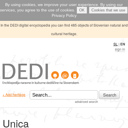
By using cookies, we improve your user experience. By using our
services, you agree to the use of cookies.
OK
Cookies that we use
Privacy Policy
In the DEDI digital encyclopedia you can find 485 objects of Slovenian natural and
cultural heritage.
SL
|
EN
sign in
Search
+ Add heritage
advanced search
Unica