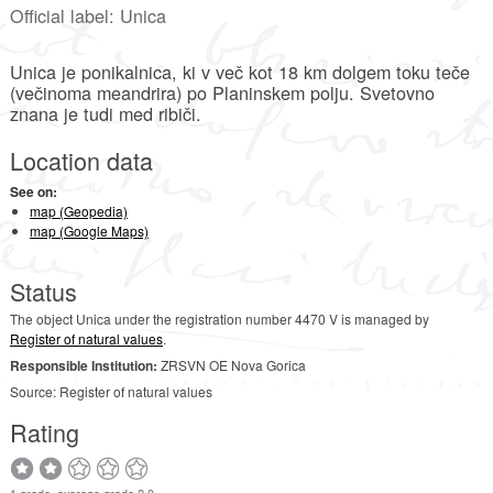
Official label: Unica
Unica je ponikalnica, ki v več kot 18 km dolgem toku teče
(večinoma meandrira) po Planinskem polju. Svetovno
znana je tudi med ribiči.
Location data
See on:
map (Geopedia)
map (Google Maps)
Status
The object Unica under the registration number 4470 V is managed by
Register of natural values
.
Responsible Institution:
ZRSVN OE Nova Gorica
Source: Register of natural values
Rating