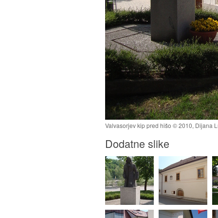
Valvasorjev kip pred hišo © 2010, Dijana Lu
Dodatne slike