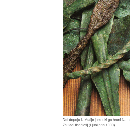
Del depoja iz Mušje jame, ki ga hrani Nar
Zakladi tisočletij (Ljubljana 1999).