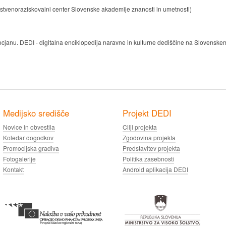
anstvenoraziskovalni center Slovenske akademije znanosti in umetnosti)
ocjanu. DEDI - digitalna enciklopedija naravne in kulturne dediščine na Slovenskem,
Medijsko središče
Projekt DEDI
Novice in obvestila
Cilji projekta
Koledar dogodkov
Zgodovina projekta
Promocijska gradiva
Predstavitev projekta
Fotogalerije
Politika zasebnosti
Kontakt
Android aplikacija DEDI