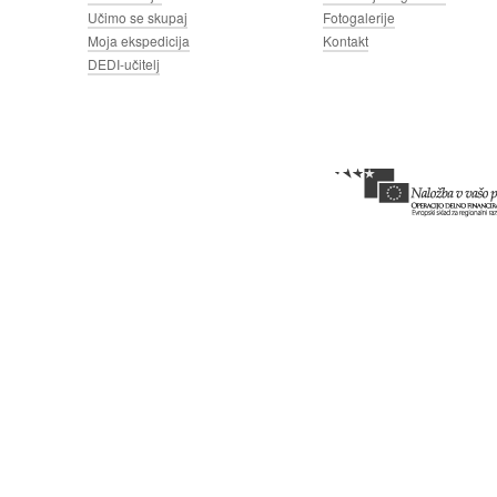
Učimo se skupaj
Fotogalerije
Moja ekspedicija
Kontakt
DEDI-učitelj