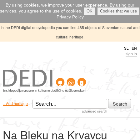
By using cookies, we improve your user experience. By using our
services, you agree to the use of cookies.
OK
Cookies that we use
Privacy Policy
In the DEDI digital encyclopedia you can find 485 objects of Slovenian natural and
cultural heritage.
SL
|
EN
sign in
Search
+ Add heritage
advanced search
Na Bleku na Krvavcu