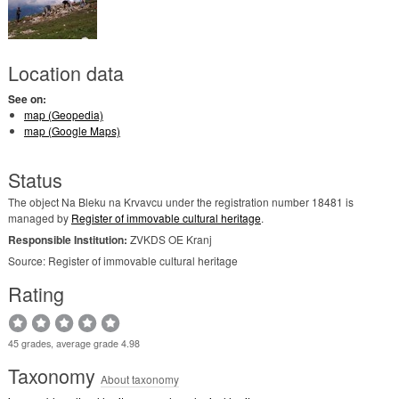
Location data
See on:
map (Geopedia)
map (Google Maps)
Status
The object Na Bleku na Krvavcu under the registration number 18481 is
managed by
Register of immovable cultural heritage
.
Responsible Institution:
ZVKDS OE Kranj
Source: Register of immovable cultural heritage
Rating
45 grades, average grade 4.98
Taxonomy
About taxonomy