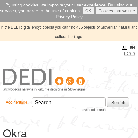
By using cookies, we improve your user experience. By using our
services, you agree to the use of cookies.
OK
Cookies that we use
Privacy Policy
In the DEDI digital encyclopedia you can find 485 objects of Slovenian natural and
cultural heritage.
SL
|
EN
sign in
Search
+ Add heritage
advanced search
Okra