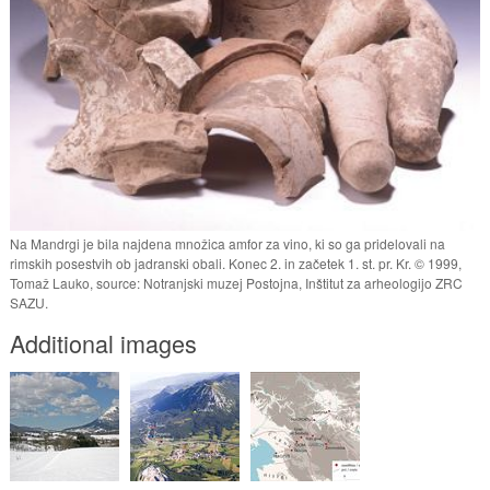
Na Mandrgi je bila najdena množica amfor za vino, ki so ga pridelovali na
rimskih posestvih ob jadranski obali. Konec 2. in začetek 1. st. pr. Kr. © 1999,
Tomaž Lauko, source: Notranjski muzej Postojna, Inštitut za arheologijo ZRC
SAZU.
Additional images