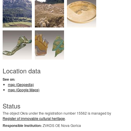
Location data
See on:
map (Geopedia)
map (Google Maps)
Status
The object Okra under the registration number 15562 is managed by
Register of immovable cultural heritage
.
Responsible Institution:
ZVKDS OE Nova Gorica